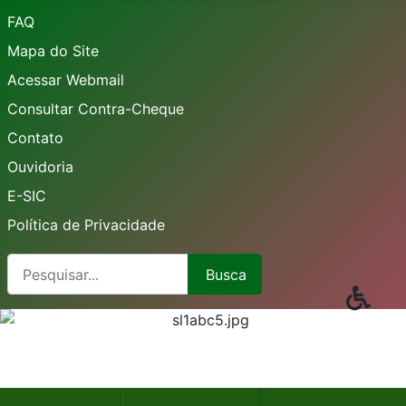
FAQ
Mapa do Site
Acessar Webmail
Consultar Contra-Cheque
Contato
Ouvidoria
E-SIC
Política de Privacidade
Busca
Busca
Type 2 or more characters for results.